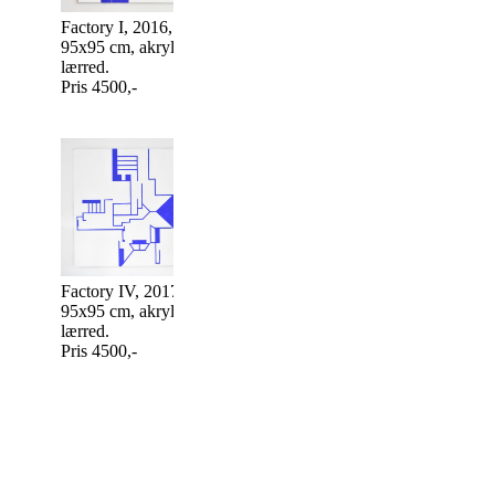
Factory I, 2016,
Factory III, 201
Factory II, 2016,
95x95 cm, akryl på
95x95 cm, akryl
95x95 cm, akryl på
lærred.
lærred.
lærred.
Pris 4500,-
Pris 4500,-
Pris 4500,-
Factory IV, 2017,
95x95 cm, akryl på
lærred.
Pris 4500,-
Factory V, 2017,
Factory VI, 201
50x100 cm, akryl på
50x100 cm, akry
lærred.
lærred.
Pris 2700,-
Pris 2700,-